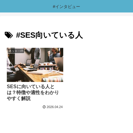
#インタビュー
#SES向いている人
ネット・IT
SESに向いている人と
は？特徴や適性をわかり
やすく解説
2026.04.24