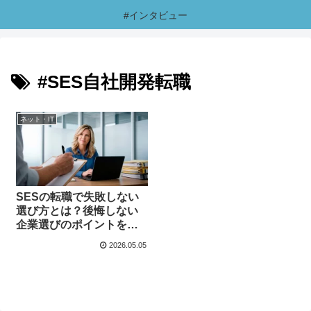
#インタビュー
#SES自社開発転職
ネット・IT
SESの転職で失敗しない
選び方とは？後悔しない
企業選びのポイントを解
説
2026.05.05