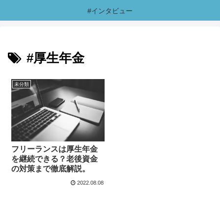
#インタビュー
#厚生年金
未分類
フリーランスは厚生年金
を継続できる？老後資金
の対策まで徹底解説。
2022.08.08