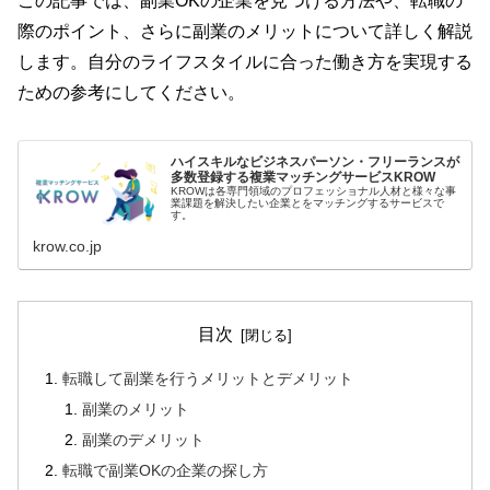
この記事では、副業OKの企業を見つける方法や、転職の
際のポイント、さらに副業のメリットについて詳しく解説
します。自分のライフスタイルに合った働き方を実現する
ための参考にしてください。
ハイスキルなビジネスパーソン・フリーランスが
多数登録する複業マッチングサービスKROW
KROWは各専門領域のプロフェッショナル人材と様々な事
業課題を解決したい企業とをマッチングするサービスで
す。
krow.co.jp
目次
転職して副業を行うメリットとデメリット
副業のメリット
副業のデメリット
転職で副業OKの企業の探し方