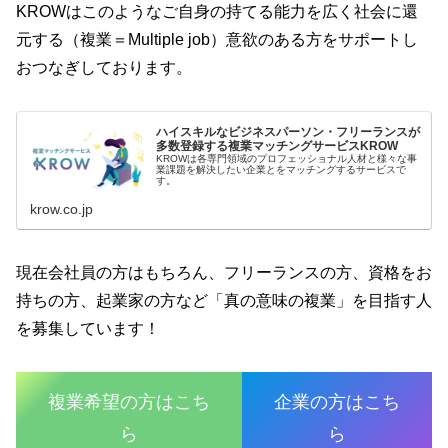
KROWはこのようなご自身の持てる能力を広く社会に還
元する（複業＝Multiple job）意欲のある方をサポートし
おつなぎしております。
ハイスキルなビジネスパーソン・フリーランスが
多数登録する複業マッチングサービスKROW
KROWは各専門領域のプロフェッショナル人材と様々な事
業課題を解決したい企業とをマッチングするサービスで
す。
krow.co.jp
現在会社員の方はもちろん、フリーランスの方、資格をお
持ちの方、起業家の方など「真の意味の複業」を目指す人
を募集しています！
複業希望の方はこち
企業の方はこち
ら
ら