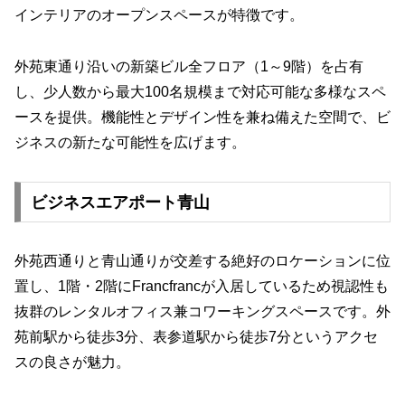
インテリアのオープンスペースが特徴です。
外苑東通り沿いの新築ビル全フロア（1～9階）を占有
し、少人数から最大100名規模まで対応可能な多様なスペ
ースを提供。機能性とデザイン性を兼ね備えた空間で、ビ
ジネスの新たな可能性を広げます。
ビジネスエアポート青山
外苑西通りと青山通りが交差する絶好のロケーションに位
置し、1階・2階にFrancfrancが入居しているため視認性も
抜群のレンタルオフィス兼コワーキングスペースです。外
苑前駅から徒歩3分、表参道駅から徒歩7分というアクセ
スの良さが魅力。