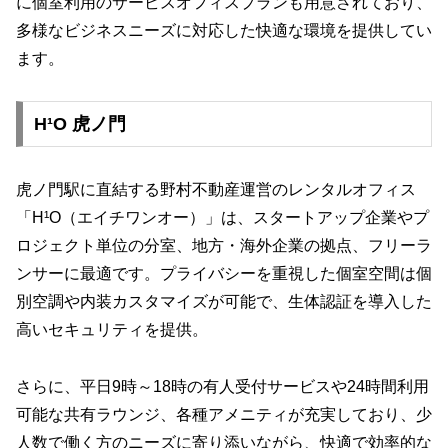
に個室利用のサービスオフィスプランも用意されており、
多様なビジネスニーズに対応した快適な環境を提供してい
ます。
H¹O 虎ノ門
虎ノ門駅に直結する野村不動産運営のレンタルオフィス
「H¹O（エイチワンオー）」は、スタートアップ企業やプ
ロジェクト単位の分室、地方・海外企業の拠点、フリーラ
ンサーに最適です。プライバシーを重視した個室空間は個
別空調や内装カスタマイズが可能で、生体認証を導入した
高いセキュリティを提供。
さらに、平日9時～18時の有人受付サービスや24時間利用
可能な共有ラウンジ、各種アメニティが充実しており、少
人数で働く方のニーズに寄り添いながら、快適で効率的な