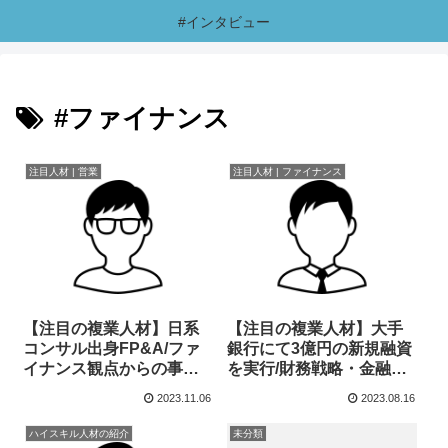
#インタビュー
#ファイナンス
注目人材 | 営業
注目人材 | ファイナンス
【注目の複業人材】日系
【注目の複業人材】大手
コンサル出身FP&A/ファ
銀行にて3億円の新規融資
イナンス観点からの事業
を実行/財務戦略・金融の
推進や中期経営計画をハ
コンサルティング/アドバ
2023.11.06
2023.08.16
ンズオンにてサポート
イザー
ハイスキル人材の紹介
未分類