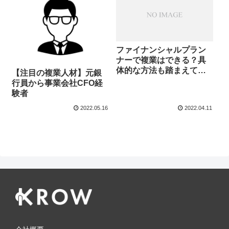
ファイナンシャルプラン
ナーで複業はできる？具
体的な方法も踏まえて徹
【注目の複業人材】元銀
底解説！
行員から事業会社CFO経
験者
2022.05.16
2022.04.11