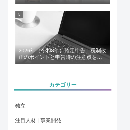
解説
2026年（令和8年）確定申告｜税制改
正のポイントと申告時の注意点をわ
かりやすく解説
カテゴリー
独立
注目人材 | 事業開発