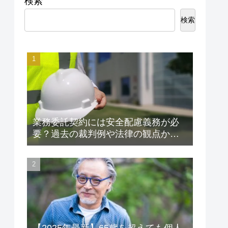
検索
検索
業務委託契約には安全配慮義務が必
要？過去の裁判例や法律の観点から
解説します！
【2025年最新】65歳を超えても個人