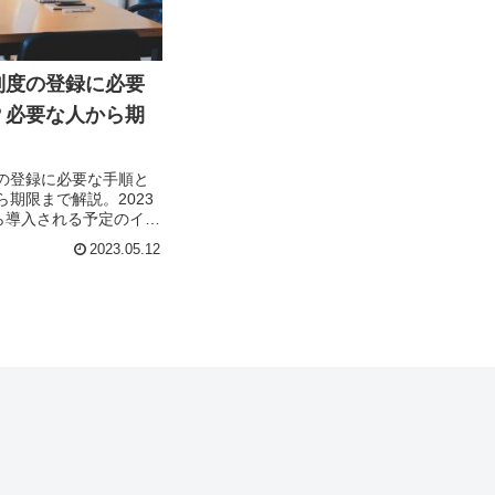
制度の登録に必要
？必要な人から期
。
の登録に必要な手順と
期限まで解説。2023
から導入される予定のイン
が、インボイス制度が
2023.05.12
自身にも適用させるた
限が設けられているこ
でしょうか？...