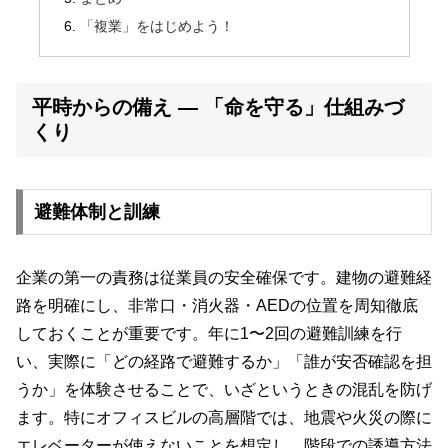
「複業」をはじめよう！
平時からの備え ― 「命を守る」仕組みづ
くり
避難体制と訓練
企業の第一の責務は従業員の安全確保です。建物の避難経
路を明確にし、非常口・消火器・AEDの位置を周知徹底
しておくことが重要です。年に1〜2回の避難訓練を行
い、実際に「どの経路で避難するか」「誰が安否確認を担
うか」を体験させることで、いざというときの混乱を防げ
ます。特にオフィスビルの高層階では、地震や火災の際に
エレベーターが使えないことを想定し、階段での誘導方法