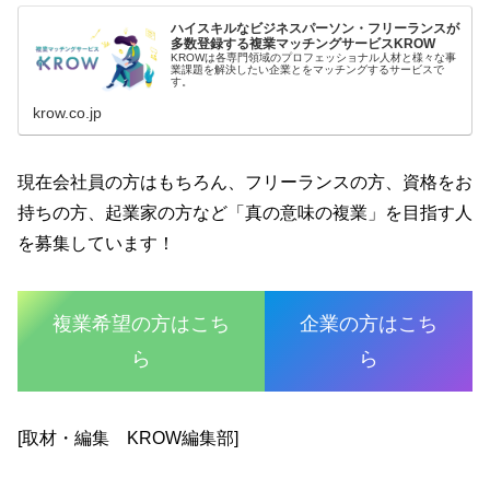
ハイスキルなビジネスパーソン・フリーランスが
多数登録する複業マッチングサービスKROW
KROWは各専門領域のプロフェッショナル人材と様々な事
業課題を解決したい企業とをマッチングするサービスで
す。
krow.co.jp
現在会社員の方はもちろん、フリーランスの方、資格をお
持ちの方、起業家の方など「真の意味の複業」を目指す人
を募集しています！
複業希望の方はこち
企業の方はこち
ら
ら
[取材・編集 KROW編集部]