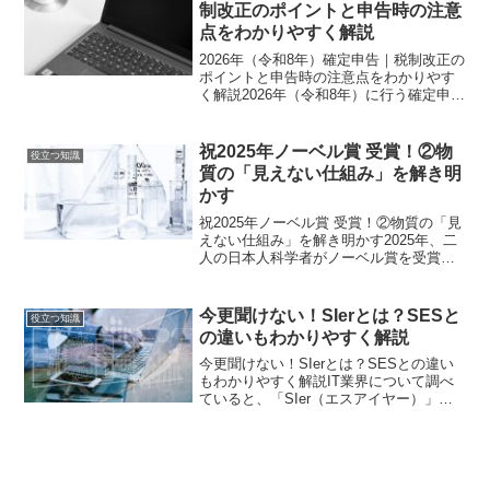
か、なぜ必要なのかを正...
制改正のポイントと申告時の注意
点をわかりやすく解説
2026年（令和8年）確定申告｜税制改正の
ポイントと申告時の注意点をわかりやす
く解説2026年（令和8年）に行う確定申告
は、「令和7年分の所得」が対象となり、
基礎控除や給与所得控除の見直し、e-Tax
の利便性向上など、知っておくべき変更
祝2025年ノーベル賞 受賞！②物
役立つ知識
点が...
質の「見えない仕組み」を解き明
かす
祝2025年ノーベル賞 受賞！②物質の「見
えない仕組み」を解き明かす2025年、二
人の日本人科学者がノーベル賞を受賞し
ました。今回は北川さんの研究について
紹介したいと思います。北川進さん（化
学賞）分子を“積み木”のように組み合わせ
今更聞けない！SIerとは？SESと
役立つ知識
た新しい物...
の違いもわかりやすく解説
今更聞けない！SIerとは？SESとの違い
もわかりやすく解説IT業界について調べ
ていると、「SIer（エスアイヤー）」や
「SES」という言葉を目にすることがあ
ります。しかし、「名前は聞いたことが
あるけれど、違いがよくわからない」と
いう方も多...