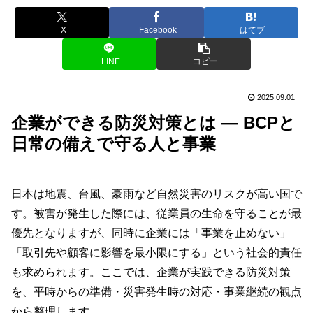
X
Facebook
はてブ
LINE
コピー
2025.09.01
企業ができる防災対策とは ― BCPと
日常の備えで守る人と事業
日本は地震、台風、豪雨など自然災害のリスクが高い国で
す。被害が発生した際には、従業員の生命を守ることが最
優先となりますが、同時に企業には「事業を止めない」
「取引先や顧客に影響を最小限にする」という社会的責任
も求められます。ここでは、企業が実践できる防災対策
を、平時からの準備・災害発生時の対応・事業継続の観点
から整理します。