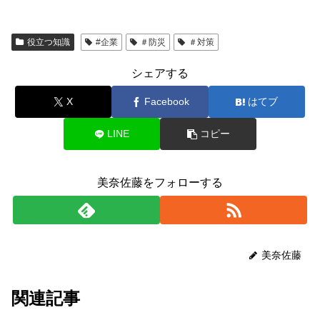
役立つ知識
#企業
＃防災
＃対策
シェアする
X
Facebook
はてブ
LINE
コピー
美奈佐藤をフォローする
美奈佐藤
関連記事