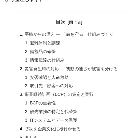
目次
平時からの備え ― 「命を守る」仕組みづくり
避難体制と訓練
備蓄品の確保
情報伝達の仕組み
災害発生時の対応 ― 初動の速さが被害を分ける
安否確認と人命救助
取引先・顧客への対応
事業継続計画（BCP）の策定と実行
BCPの重要性
優先業務の特定と代替策
ITシステムとデータ保護
防災を企業文化に根付かせる
まとめ