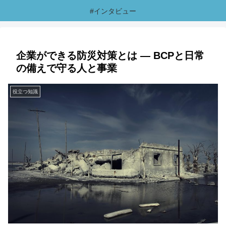
#インタビュー
企業ができる防災対策とは ― BCPと日常
の備えで守る人と事業
役立つ知識