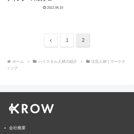
2022.06.10
前
1
2
へ
ホーム
ハイスキル人材の紹介
注目人材 | マーケテ
ィング
会社概要