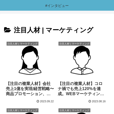
#インタビュー
注目人材 | マーケティング
注目人材 | マーケティング
注目人材 | マーケティング
【注目の複業人材】会社
【注目の複業人材】コロ
売上1億を実現/経営戦略〜
ナ禍でも売上120%を達
商品プロモーション、
成。WEBマーケティング
CRM、広告戦略など幅広
コンサルタント
2023.09.22
2023.08.16
く従事
注目人材 | マーケティング
注目人材 | マーケティング