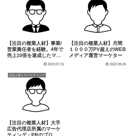
【注目の複業人材】事業/
【注目の複業人材】月間
営業責任者を経験。4年で
１０００万PV超えのWEB
売上10倍を達成したマー
メディア運営マーケター
ケター
2023.07.31
2022.09.26
注目人材 | マーケティング
【注目の複業人材】大手
広告代理店所属のマーケ
ティング・PRのプロ