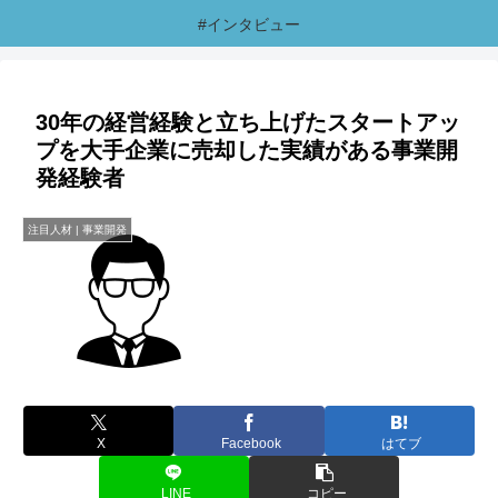
#インタビュー
30年の経営経験と立ち上げたスタートアッ
プを大手企業に売却した実績がある事業開
発経験者
注目人材 | 事業開発
X
Facebook
はてブ
LINE
コピー