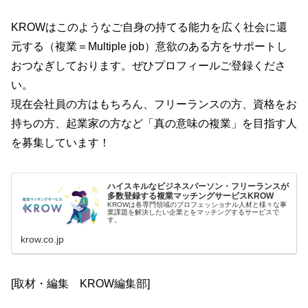
KROWはこのようなご自身の持てる能力を広く社会に還
元する（複業＝Multiple job）意欲のある方をサポートし
おつなぎしております。ぜひプロフィールご登録くださ
い。
現在会社員の方はもちろん、フリーランスの方、資格をお
持ちの方、起業家の方など「真の意味の複業」を目指す人
を募集しています！
ハイスキルなビジネスパーソン・フリーランスが
多数登録する複業マッチングサービスKROW
KROWは各専門領域のプロフェッショナル人材と様々な事
業課題を解決したい企業とをマッチングするサービスで
す。
krow.co.jp
[取材・編集 KROW編集部]