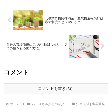
の抽出〜プラン策定・実施、効果的なク
リエイティブディレクシ...
【事業再構築補助金】産業構造転換枠は
最新制度でどう変わる？
自分の市場価値に気づき挑戦した結果、3
つの柱をもつ働き方に。
コメント
コメントを書き込む
ホーム
ハイスキル人材の紹介
注目人材 | 事業開発