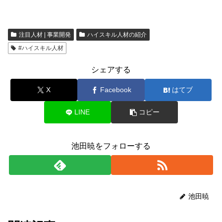
注目人材 | 事業開発
ハイスキル人材の紹介
#ハイスキル人材
シェアする
X
Facebook
はてブ
LINE
コピー
池田暁をフォローする
池田暁