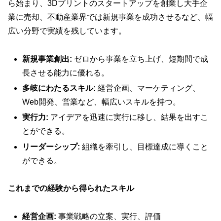
ら始まり、3Dプリントのスタートアップを創業し大手企
業に売却、不動産業界では新規事業を成功させるなど、幅
広い分野で実績を残しています。
新規事業創出:
ゼロから事業を立ち上げ、短期間で成
長させる能力に優れる。
多岐にわたるスキル:
経営企画、マーケティング、
Web開発、営業など、幅広いスキルを持つ。
実行力:
アイデアを迅速に実行に移し、結果を出すこ
とができる。
リーダーシップ:
組織を牽引し、目標達成に導くこと
ができる。
これまでの経験から得られたスキル
経営企画:
事業戦略の立案、実行、評価