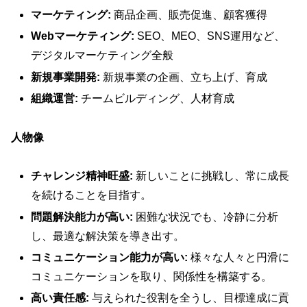
マーケティング:
商品企画、販売促進、顧客獲得
Webマーケティング:
SEO、MEO、SNS運用など、
デジタルマーケティング全般
新規事業開発:
新規事業の企画、立ち上げ、育成
組織運営:
チームビルディング、人材育成
人物像
チャレンジ精神旺盛:
新しいことに挑戦し、常に成長
を続けることを目指す。
問題解決能力が高い:
困難な状況でも、冷静に分析
し、最適な解決策を導き出す。
コミュニケーション能力が高い:
様々な人々と円滑に
コミュニケーションを取り、関係性を構築する。
高い責任感:
与えられた役割を全うし、目標達成に貢