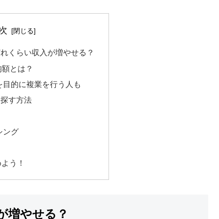
次
どれくらい収入が増やせる？
均額とは？
を目的に複業を行う人も
を探す方法
シング
めよう！
入が増やせる？