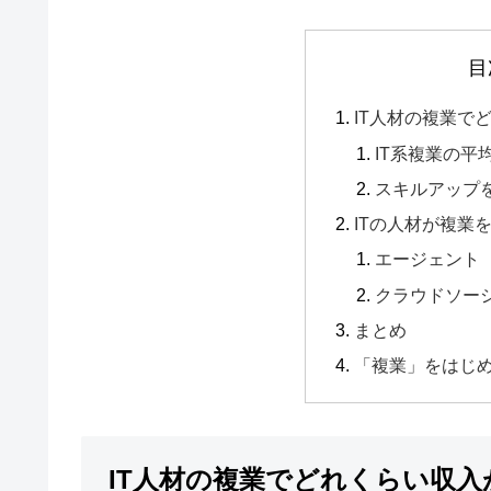
目
IT人材の複業で
IT系複業の平
スキルアップ
ITの人材が複業
エージェント
クラウドソー
まとめ
「複業」をはじ
IT人材の複業でどれくらい収