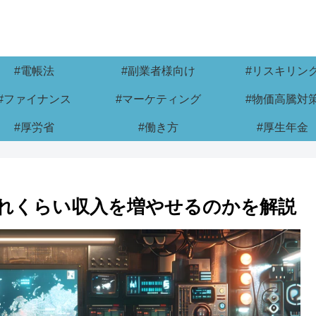
#電帳法
#副業者様向け
#リスキリン
#ファイナンス
#マーケティング
#物価高騰対
#厚労省
#働き方
#厚生年金
どれくらい収入を増やせるのかを解説