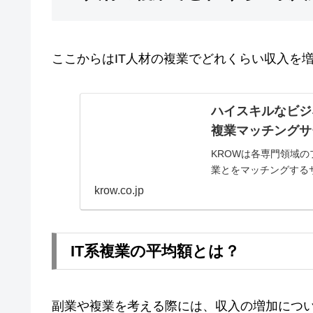
ここからはIT人材の複業でどれくらい収入を
ハイスキルなビジ
複業マッチングサ
KROWは各専門領域
業とをマッチングする
krow.co.jp
IT系複業の平均額とは？
副業や複業を考える際には、収入の増加につ