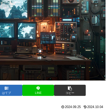
はてブ
LINE
コピー
2024.09.25
2024.10.04