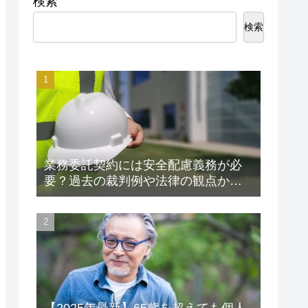
検索
検索
業務委託契約には安全配慮義務が必
要？過去の裁判例や法律の観点から
解説します！
【2025年最新】65歳を超えても個人