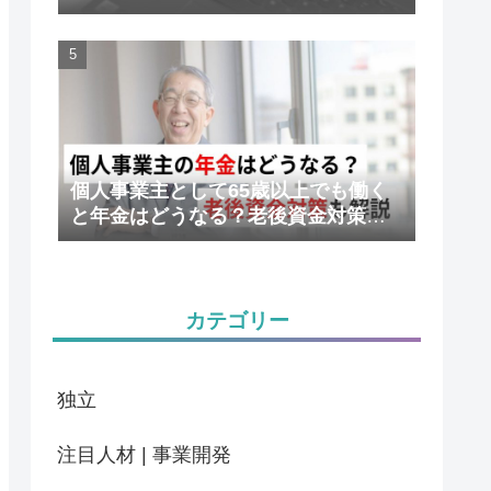
かりやすく解説
個人事業主として65歳以上でも働く
と年金はどうなる？老後資金対策も
解説
カテゴリー
独立
注目人材 | 事業開発