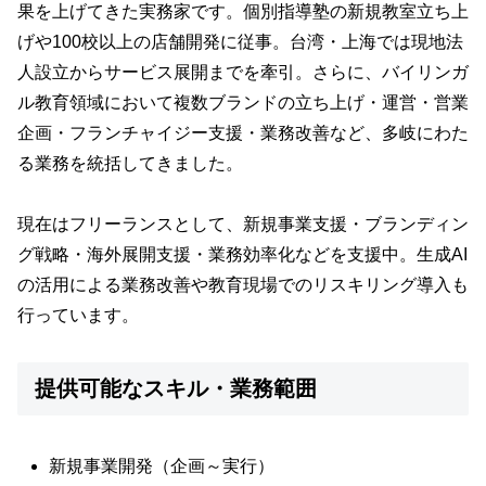
果を上げてきた実務家です。個別指導塾の新規教室立ち上
げや100校以上の店舗開発に従事。台湾・上海では現地法
人設立からサービス展開までを牽引。さらに、バイリンガ
ル教育領域において複数ブランドの立ち上げ・運営・営業
企画・フランチャイジー支援・業務改善など、多岐にわた
る業務を統括してきました。
現在はフリーランスとして、新規事業支援・ブランディン
グ戦略・海外展開支援・業務効率化などを支援中。生成AI
の活用による業務改善や教育現場でのリスキリング導入も
行っています。
提供可能なスキル・業務範囲
新規事業開発（企画～実行）