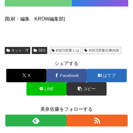
[取材・編集 KROW編集部]
ネット・IT
SES
#SES営業とは
#SES営業仕事内容
シェアする
X
Facebook
はてブ
LINE
コピー
美奈佐藤をフォローする