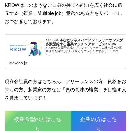
KROWはこのようなご自身の持てる能力を広く社会に還
元する（複業＝Multiple job）意欲のある方をサポートし
おつなぎしております。
ハイスキルなビジネスパーソン・フリーランスが
多数登録する複業マッチングサービスKROW
KROWは各専門領域のプロフェッショナル人材と様々な事
業課題を解決したい企業とをマッチングするサービスで
す。
krow.co.jp
現在会社員の方はもちろん、フリーランスの方、資格をお
持ちの方、起業家の方など「真の意味の複業」を目指す人
を募集しています！
複業希望の方はこち
企業の方はこち
ら
ら