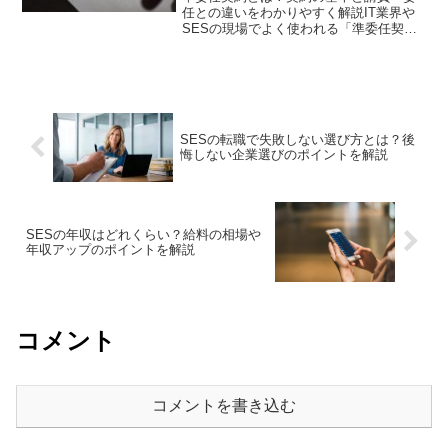
任との違いをわかりやすく解説IT業界や
SESの現場でよく使われる「準委任契
約」という言葉。聞いたことはあるもの
の、「具体的にどんな契約なのか分から
ない」という方も多いのではないでしょ
うか。準委任契約は、S...
SESの転職で失敗しない選び方とは？後
悔しない企業選びのポイントを解説
SESの年収はどれくらい？給料の相場や
年収アップのポイントを解説
コメント
コメントを書き込む