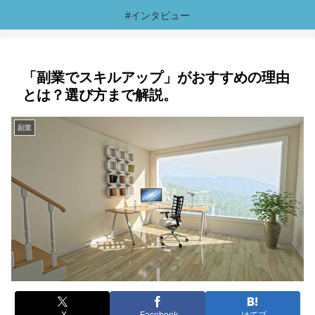
#インタビュー
「副業でスキルアップ」がおすすめの理由
とは？選び方まで解説。
副業
X
Facebook
はてブ