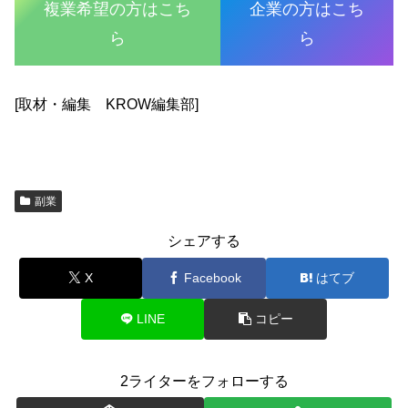
複業希望の方はこち
企業の方はこち
ら
ら
[取材・編集 KROW編集部]
副業
シェアする
X
Facebook
はてブ
LINE
コピー
2ライターをフォローする