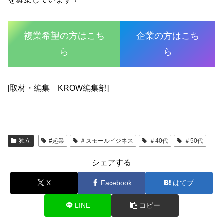
複業希望の方はこち
企業の方はこち
ら
ら
[取材・編集 KROW編集部]
独立
#起業
＃スモールビジネス
＃40代
＃50代
シェアする
X
Facebook
はてブ
LINE
コピー