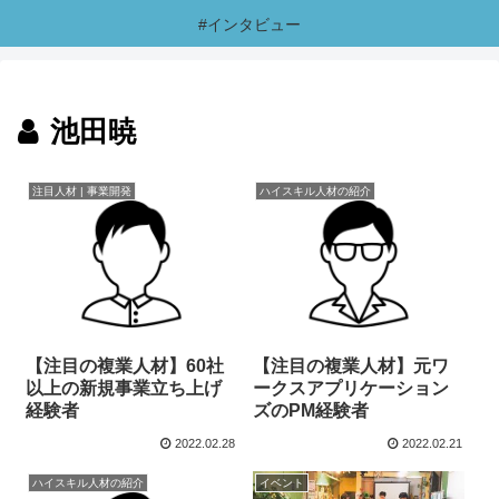
#インタビュー
池田暁
注目人材 | 事業開発
ハイスキル人材の紹介
【注目の複業人材】60社
【注目の複業人材】元ワ
以上の新規事業立ち上げ
ークスアプリケーション
経験者
ズのPM経験者
2022.02.28
2022.02.21
ハイスキル人材の紹介
イベント