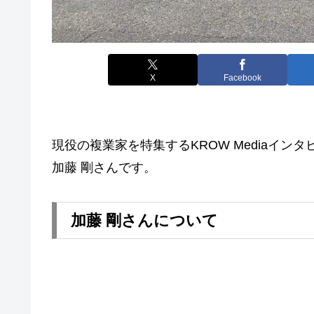
X
Facebook
現役の複業家を特集するKROW Mediaイ
加藤 剛さんです。
加藤 剛さんについて