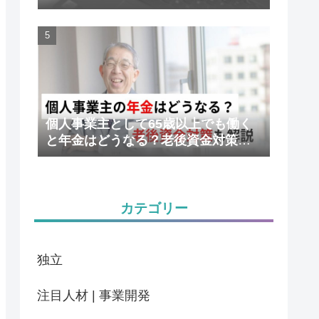
かりやすく解説
個人事業主として65歳以上でも働く
と年金はどうなる？老後資金対策も
解説
カテゴリー
独立
注目人材 | 事業開発