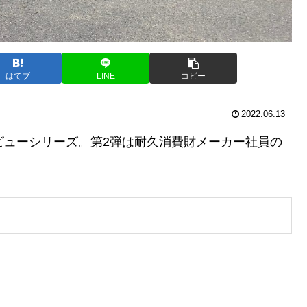
はてブ
LINE
コピー
2022.06.13
ンタビューシリーズ。第2弾は耐久消費財メーカー社員の