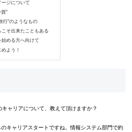
メージについて
外貨”
旅行”のようなもの
らこそ出来たこともある
を始める方へ向けて
じめよう！
キャリアについて、教えて頂けますか？
のキャリアスタートですね。情報システム部門で約