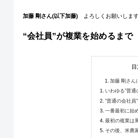
加藤 剛さん(以下加藤)
よろしくお願いしま
“会社員”が複業を始めるまで
目
加藤 剛さん
いわゆる”普通
”普通の会社員
一番最初に始
最初の複業は
その後、米農