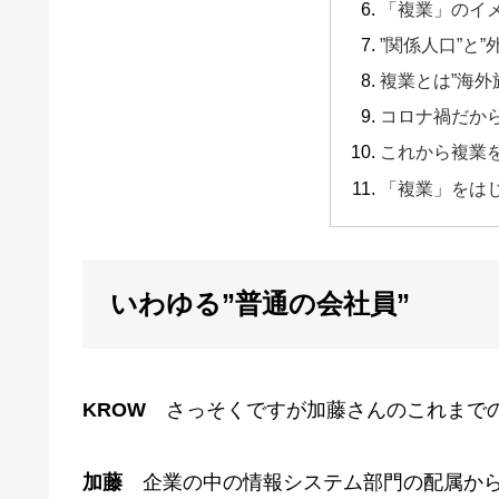
「複業」のイ
”関係人口”と”
複業とは”海外
コロナ禍だか
これから複業
「複業」をは
いわゆる”普通の会社員”
KROW
さっそくですが加藤さんのこれまでの
加藤
企業の中の情報システム部門の配属から