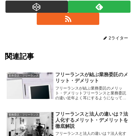
2ライター
関連記事
フリーランスが結ぶ業務委託のメ
業務委託・フリーランス
リット・デメリット
フリーランスが結ぶ業務委託のメリッ
ト・デメリットフリーランスと業務委託
の違い近年よく耳にするようになってき
たフリーランスという言葉、皆さんはど
ういう意味なのかはご存じでしょうか？
フリーランスとは、特定の企業や団体に
フリーランスと法人の違いは？法
業務委託・フリーランス
属さない、個人事業主のこと...
人化するメリット・デメリットを
徹底解説
フリーランスと法人の違いは？法人化す