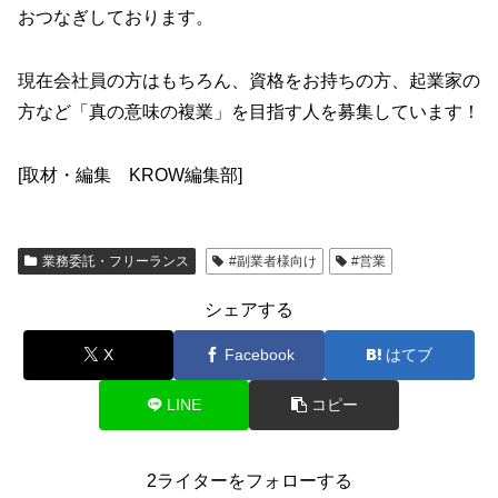
おつなぎしております。
現在会社員の方はもちろん、資格をお持ちの方、起業家の
方など「真の意味の複業」を目指す人を募集しています！
[取材・編集 KROW編集部]
業務委託・フリーランス
#副業者様向け
#営業
シェアする
X
Facebook
はてブ
LINE
コピー
2ライターをフォローする