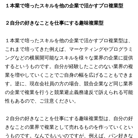
１本業で培ったスキルを他の企業で活かすプロ複業型
２自分の好きなことを仕事にする趣味複業型
１本業で培ったスキルを他の企業で活かすプロ複業型は、
これまで培ってきた例えば、マーケティングやプログラミ
ングなどの横展開可能なスキルを様々な業界の企業に提供
するというものです。自分が経験したことのない業界の複
業を増やしていくことでご自身の幅を広げることもできま
す。逆に、現在会社員の方の場合、競合企業など同じ業界
の企業で複業を行うと競業避止義務違反で訴えられる可能
性もあるので、ご注意ください。
２自分の好きなことを仕事にする趣味複業型は、自分の好
きなことの業界で複業として売れるものを作っていくとい
うものです。なんでもいいのですが、例えば、パン好きな