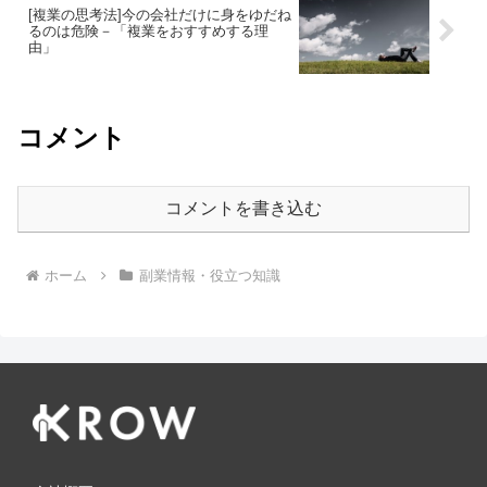
[複業の思考法]今の会社だけに身をゆだね
るのは危険－「複業をおすすめする理
由」
コメント
コメントを書き込む
ホーム
副業情報・役立つ知識