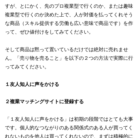
すが、とにかく、先のプロ複業型で行くのか、または趣味
複業型で行くのか決めた上で、人が対価を払ってくれそう
な商品（スキル提供する労働も広い意味で商品です）を作
って、ぜひ値付けをしてみてください。
そして商品は黙って置いているだけでは絶対に売れませ
ん。「売り物を売ること」を以下の２つの方法で実際に行
ってみてください。
１友人知人に声をかける
２複業マッチングサイトに登録する
「１友人知人に声をかける」は初期の段階ではとても大事
です。個人的なつながりのある関係式のある人が買ってく
れないものを他人は買ってくれないので、まずは積極的に