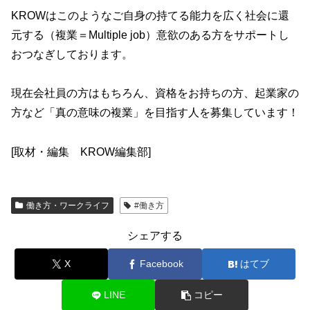
KROWはこのようなご自身の持てる能力を広く社会に還
元する（複業＝Multiple job）意欲のある方をサポートし
おつなぎしております。
現在会社員の方はもちろん、資格をお持ちの方、起業家の
方など「真の意味の複業」を目指す人を募集しています！
[取材・編集 KROW編集部]
働き方・ワークライフ
#働き方
シェアする
X
Facebook
はてブ
LINE
コピー