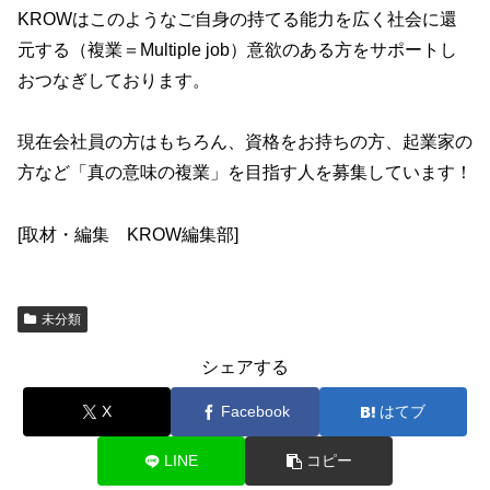
KROWはこのようなご自身の持てる能力を広く社会に還
元する（複業＝Multiple job）意欲のある方をサポートし
おつなぎしております。
現在会社員の方はもちろん、資格をお持ちの方、起業家の
方など「真の意味の複業」を目指す人を募集しています！
[取材・編集 KROW編集部]
未分類
シェアする
X
Facebook
はてブ
LINE
コピー