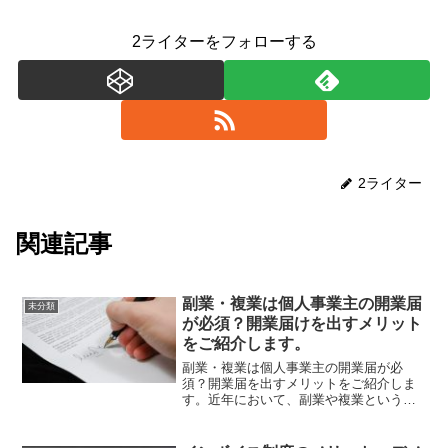
2ライターをフォローする
2ライター
関連記事
副業・複業は個人事業主の開業届
未分類
が必須？開業届けを出すメリット
をご紹介します。
副業・複業は個人事業主の開業届が必
須？開業届を出すメリットをご紹介しま
す。近年において、副業や複業という働
き方は注目されてきています。そんな中
で、「個人事業主としての開業届が必要
なのか？」「開業届を出すメリットって