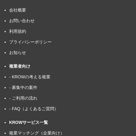
会社概要
お問い合わせ
利用規約
プライバシーポリシー
お知らせ
複業者向け
- KROWの考える複業
- 募集中の案件
- ご利用の流れ
- FAQ（よくあるご質問）
KROWサービス一覧
複業マッチング（企業向け）