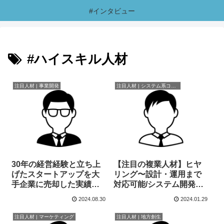
#インタビュー
#ハイスキル人材
注目人材 | 事業開発
注目人材 | システム系コンサルタント
30年の経営経験と立ち上
【注目の複業人材】ヒヤ
げたスタートアップを大
リング〜設計・運用まで
手企業に売却した実績が
対応可能/システム開発コ
ある事業開発経験者
ンサルティングのスペシ
2024.08.30
2024.01.29
ャリスト
注目人材 | マーケティング
注目人材 | 地方創生