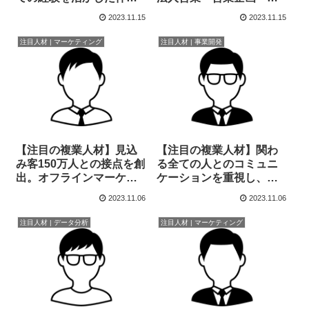
型経営課題の解決・ビジ
規事業開発など経験豊富
2023.11.15
2023.11.15
ネス支援のスペシャリス
なコンサルタント
ト
注目人材 | マーケティング
注目人材 | 事業開発
【注目の複業人材】見込
【注目の複業人材】関わ
み客150万人との接点を創
る全ての人とのコミュニ
出。オフラインマーケテ
ケーションを重視し、新
ィングにおける戦略立
規事業促進をサポート
2023.11.06
2023.11.06
案〜実行が可能
注目人材 | データ分析
注目人材 | マーケティング