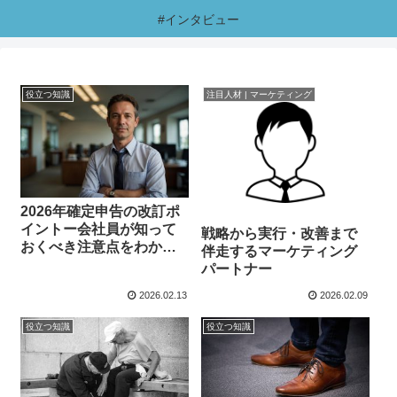
#インタビュー
役立つ知識
注目人材 | マーケティング
2026年確定申告の改訂ポ
イントー会社員が知って
戦略から実行・改善まで
おくべき注意点をわかり
伴走するマーケティング
やすく解説
パートナー
2026.02.13
2026.02.09
役立つ知識
役立つ知識