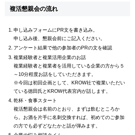
複活懇親会の流れ
申し込みフォームにPR文を書き込み。
申し込み後、懇親会前にご記入ください。
アンケート結果で他の参加者のPRの文を確認
複業経験者と複業活用企業のお話
複業経験者と複業者を活用している企業の方から５
～10分程度お話をしていただきます。
※今回は初回企画として、KROW社で複業いただい
ている徳田氏とKROW代表宮内が話します。
乾杯・食事スタート
複活懇親会は名前のとおり、まずは飲むところか
ら。お酒を片手に名刺交換すれば、初めてのご参加
の方でも必ずどなたかと話が弾みます。