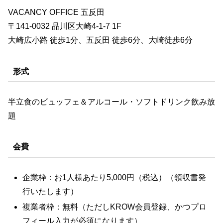
VACANCY OFFICE 五反田
〒141-0032 品川区大崎4-1-7 1F
大崎広小路 徒歩1分、五反田 徒歩6分、大崎徒歩6分
形式
半立食のビュッフェ＆アルコール・ソフトドリンク飲み放
題
会費
企業枠：お1人様あたり5,000円（税込）（領収書発
行いたします）
複業者枠：無料（ただしKROW会員登録、かつプロ
フィール入力が必須になります）