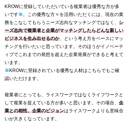
KROWに登録していただいている複業者は優秀な方が多
いです
※
。この優秀な方々を活用いただくには、現在の業
務をこなしてもらうニーズ志向なマッチングではなく、
シ
ーズ志向で複業者と企業がマッチングしたらどんな新しい
ビジネスを生み出せるのか
、という考え方をベースにマッ
チングを行いたいと思っています。そのほうがイノベーテ
ィブでこれまでの発想を超えた企業発展ができると考えて
います。
※
KROWに登録されている優秀な人材は
こちら
でもご確
認いただけます。
複業者にとっても、ライスワークではなくライフワークと
して複業を捉えている方が多いと思います。その場合、
企
業との相性、企業のビジョン
はライスワークよりも意味合
いが大きくなっています。