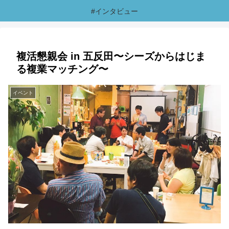
#インタビュー
複活懇親会 in 五反田〜シーズからはじま
る複業マッチング〜
イベント