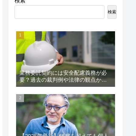
検索
検索
業務委託契約には安全配慮義務が必
要？過去の裁判例や法律の観点から
解説します！
【2025年最新】65歳を超えても個人