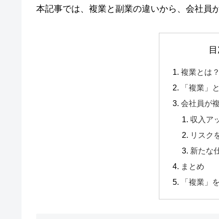
本記事では、複業と副業の違いから、会社員
目
複業とは
「複業」
会社員が
収入ア
リスク
新たな
まとめ
「複業」