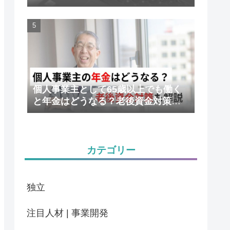
かりやすく解説
個人事業主として65歳以上でも働く
と年金はどうなる？老後資金対策も
解説
カテゴリー
独立
注目人材 | 事業開発