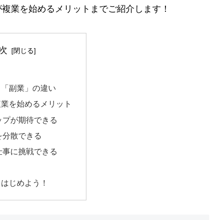
が複業を始めるメリットまでご紹介します！
次
？
と「副業」の違い
複業を始めるメリット
ップが期待できる
を分散できる
仕事に挑戦できる
をはじめよう！