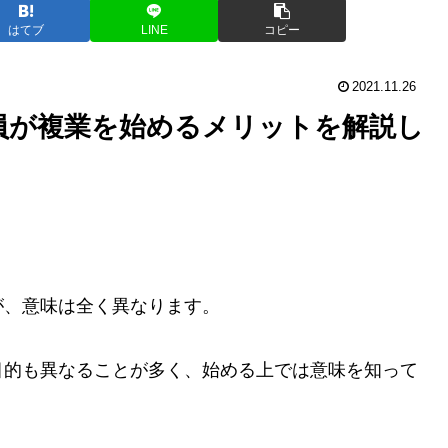
はてブ
LINE
コピー
2021.11.26
員が複業を始めるメリットを解説し
が、意味は全く異なります。
目的も異なることが多く、始める上では意味を知って