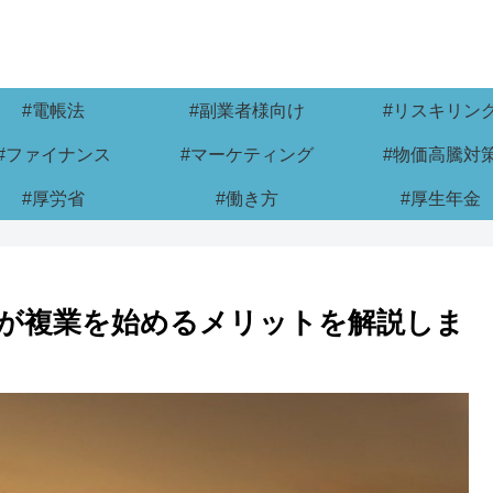
#電帳法
#副業者様向け
#リスキリン
#ファイナンス
#マーケティング
#物価高騰対
#厚労省
#働き方
#厚生年金
が複業を始めるメリットを解説しま