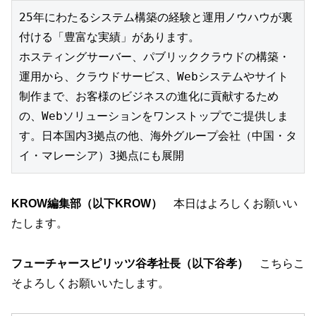
25年にわたるシステム構築の経験と運⽤ノウハウが裏
付ける「豊富な実績」があります。

ホスティングサーバー、パブリッククラウドの構築・
運用から、クラウドサービス、Webシステムやサイト
制作まで、お客様のビジネスの進化に貢献するため
の、Webソリューションをワンストップでご提供しま
す。日本国内3拠点の他、海外グループ会社（中国・タ
イ・マレーシア）3拠点にも展開
KROW編集部（以下KROW）
本日はよろしくお願いい
たします。
フューチャースピリッツ谷孝社長（以下
谷孝
）
こちらこ
そよろしくお願いいたします。