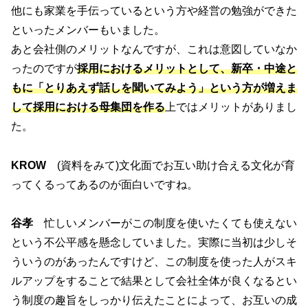
他にも家業を手伝っているという方や経営の勉強ができた
といったメンバーもいました。
あと会社側のメリットなんですが、これは意図していなか
ったのですが
採用におけるメリットとして、新卒・中途と
もに「とりあえず話しを聞いてみよう」という方が増えま
して採用における母集団を作る
上ではメリットがありまし
た。
KROW
(資料をみて)文化面でお互い助け合える文化が育
ってくるってあるのが面白いですね。
谷孝
忙しいメンバーがこの制度を使いたくても使えない
という不公平感を懸念していました。実際に当初は少しそ
ういうのがあったんですけど、この制度を使った人がスキ
ルアップをすることで結果として会社全体が良くなるとい
う制度の趣旨をしっかり伝えたことによって、お互いの成