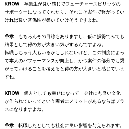
KROW
卒業生が良い感じでフューチャースピリッツの
サポーターになってくれたり、それこそ案件で繋がってい
ければ良い関係性が築いていけそうですよね。
谷孝
もちろんその目線もありますし、仮に損得でみても
結果として得の方が大きい気がするんですよね。
転職しちゃう人もいるかもしれないけど、この制度によっ
て本人のパフォーマンスが向上し、かつ案件の部分でも繋
がっていけることを考えると得の方が大きいと感じていま
すね。
KROW
個人としても幸せになって、会社にも良い文化
が作られていってという両者にメリットがあるならばプラ
スになりますよね。
谷孝
転職したとしても社会に良い影響を与えられます。