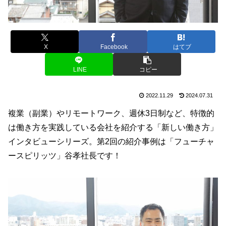
X
Facebook
はてブ
LINE
コピー
2022.11.29
2024.07.31
複業（副業）やリモートワーク、週休3日制など、特徴的
は働き方を実践している会社を紹介する「新しい働き方」
インタビューシリーズ。第2回の紹介事例は「フューチャ
ースピリッツ」谷孝社長です！