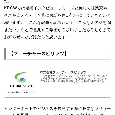
た。
KROWでは複業インタビューシリーズと称して複業家や
それを支える人・企業にお話を伺い記事にしていきたいと
思います。「こんな記事が読みたい」「こんな人の話を聞
きたい」などご意見やご希望がございましたらこちらまで
お知らせいただけたらと思います！
【フューチャースピリッツ】
株式会社フューチャースピリッツ
フューチャースピリッツは、クラウドインテグレーション
と戦略的デジタルマーケティングを起点に、ITインフラ・
デジタル変革・地域課題解決など、お客様の事業成長を支
援するITソリューションを提供しています。
www.future-s.com
インターネットでビジネスを展開する際に必要なソリュー