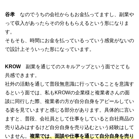
谷孝
なのでうちの会社からもお金払ってますし、副業や
って収入があったらその分ももらえるという形になりま
す。
そもそも、時間にお金を払っているっていう感覚がないの
で設計上そういった形になっています。
KROW
副業を通じてのスキルアップという面でとても
共感できます。
社外の活動を通して普段無意識に行っていることを意識す
るという面では、私もKROWの企業様と複業者さんの面
談に同行した際、複業者の方が自分自身をアピールしてい
る姿を見ていますと感じる部分があります。具体的に言い
ますと、普段、会社員として仕事をしていると自社商品の
売り込みはするけど自分自身を売り込むという経験はして
いません。
複業では、面談や仕事を通じて自分自身を売り