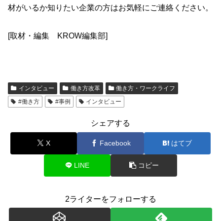
材がいるか知りたい企業の方はお気軽にご連絡ください。
[取材・編集 KROW編集部]
インタビュー
働き方改革
働き方・ワークライフ
#働き方
#事例
インタビュー
シェアする
X
Facebook
はてブ
LINE
コピー
2ライターをフォローする