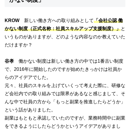
KROW
新しい働き方への取り組みとして
「会社公認 働
かない制度（正式名称：社員スキルアップ支援制度）」
と
いうものがありますが、どのような内容なのか教えていた
だけますか？
谷孝
働かない制度は新しい働き方の中では1番古い制度
で、2016年に開始したのですが始めたきっかけは社員か
らのアイデアでした。
元々、社員のスキルを上げていくって考えた際に、研修な
ど会社内での取り組みでは限界があるなと感じまして、そ
んな中で社員の方から「もっと副業を推進したらどうか」
という話がありました。
副業はもともと承認していたのですが、業務時間中に副業
をできるようにしたらどうかというアイデアがありまし