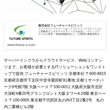
株式会社フューチャースピリッツ
フューチャースピリッツは、クラウドインテグレーション
と戦略的デジタルマーケティングを起点に、ITインフラ・
デジタル変革・地域課題解決など、お客様の事業成長を支
援するITソリューションを提供しています。
www.future-s.com
サーバーインフラからクラウドサービス、Webコンテン
ツまで、お客様が必要とするITソリューションをワンスト
ップで提供 フューチャースピリッツ 京都本社 〒600-8815
京都府京都市下京区中堂寺粟田町91番地 京都リサーチパ
ーク9号館7階 大阪ベース 〒530-0011 大阪府大阪市北区
大深町4番20号グランフロント大阪タワーA 24階 東京ベー
ス 〒100-0005 東京都千代田区丸の内3丁目2番2号 丸の
内二重橋ビル2階​