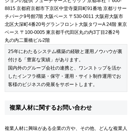
ションの提供 フューチャースピリッツ 京都本社 〒600-
8815 京都府京都市下京区中堂寺粟田町91番地 京都リサー
チパーク9号館7階 大阪ベース 〒530-0011 大阪府大阪市
北区大深町4番20号グランフロント大阪タワーA 24階 東京
ベース 〒100-0005 東京都千代田区丸の内3丁目2番2号
丸の内二重橋ビル2階​
25年にわたるシステム構築の経験と運⽤ノウハウが裏
付ける「豊富な実績」があります。

国内外のグループ会社の連携と、ワンストップを活か
したインフラ構築・保守・運⽤・サイト制作運⽤でお
客様のビジネスの発展をサポートします。
複業人材に関するお問い合わせ
複業人材に興味がある企業の方や、その他、どんな複業人