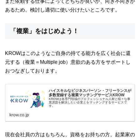
また依頼する仕事によってどちらが良いか、向き不向きが
あるため、検討し適切に使い分けたいところです。
「複業」をはじめよう！
KROWはこのようなご自身の持てる能力を広く社会に還
元する（複業＝Multiple job）意欲のある方をサポートし
おつなぎしております。
ハイスキルなビジネスパーソン・フリーランスが
多数登録する複業マッチングサービスKROW
KROWは各専門領域のプロフェッショナル人材と様々な事
業課題を解決したい企業とをマッチングするサービスで
す。
krow.co.jp
現在会社員の方はもちろん、資格をお持ちの方、起業家の