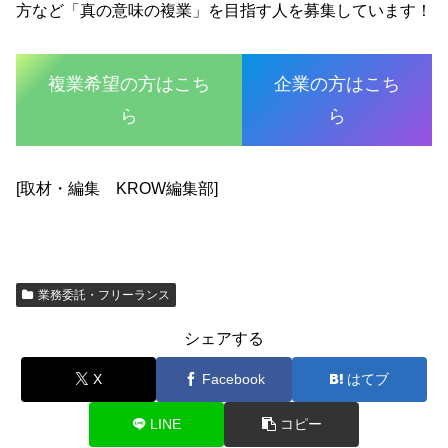
方など「真の意味の複業」を目指す人を募集しています！
複業希望の方はこち
企業の方はこち
ら
ら
[取材・編集 KROW編集部]
業務委託・フリーランス
シェアする
X
Facebook
はてブ
LINE
コピー