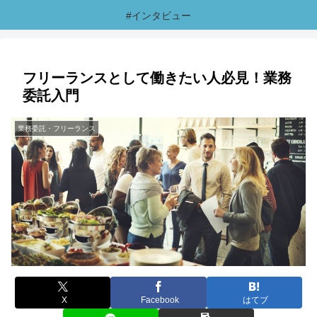
#インタビュー
フリーランスとして働きたい人必見！業務
委託入門
業務委託・フリーランス
X
Facebook
はてブ