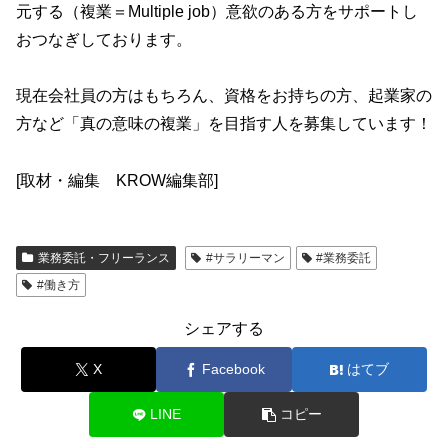
元する（複業＝Multiple job）意欲のある方をサポートし
おつなぎしております。
現在会社員の方はもちろん、資格をお持ちの方、起業家の
方など「真の意味の複業」を目指す人を募集しています！
[取材・編集 KROW編集部]
業務委託・フリーランス
#サラリーマン
#業務委託
#働き方
シェアする
X
Facebook
はてブ
LINE
コピー