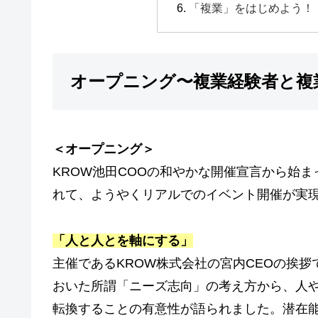
「複業」をはじめよう！
オープニング〜複業経験者と複
＜オープニング＞
KROW池田COOの和やかな開催宣言から始
れて、ようやくリアルでのイベント開催が実
「人と人とを軸にする」
主催であるKROW株式会社の宮内CEOの挨
おいた所謂「ニーズ志向」の考え方から、人
転換することの有意性が語られました。潜在