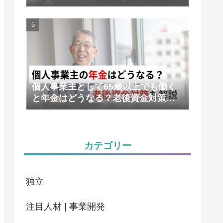
かりやすく解説
個人事業主として65歳以上でも働く
と年金はどうなる？老後資金対策も
解説
カテゴリー
独立
注目人材 | 事業開発