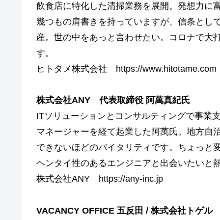
飲食店に特化した清掃業務を展開。発想力に
幾つもの肩書きを持っていますが、信条とし
産。世の中をあっと言わせたい。コロナで大
す。
ヒトタメ株式会社 https://www.hitotame.com
株式会社ANY 代表取締役 阿萬真紀氏
ITソリューションとコンサルティングで事業
マネージャーを経て起業した阿萬氏。地方自
できないほどのバイタリティです。ちょっと
ヘンタイ性のあるエンジニアと出会いたいと
株式会社ANY https://any-inc.jp
VACANCY OFFICE 五反田 / 株式会社トゲ