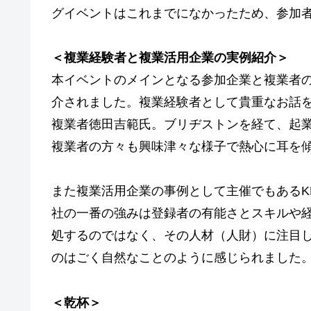
グイベントはこれまでになかったため、参加
＜複業経験者と複業活用企業の実例紹介＞
本イベントのメインとなる参加企業と複業者
介されました。複業経験者として貴重なお話を
複業者徳田吉範氏。ブリヂストンを経て、起
複業者の方々も興味津々な様子で熱心に耳を
また複業活用企業の事例として主催でもあるK
社の一番の強みは登録者の有能さとスキルや
処するのではなく、その人材（人財）に注目
のはごく自然なことのように感じられました
＜乾杯＞