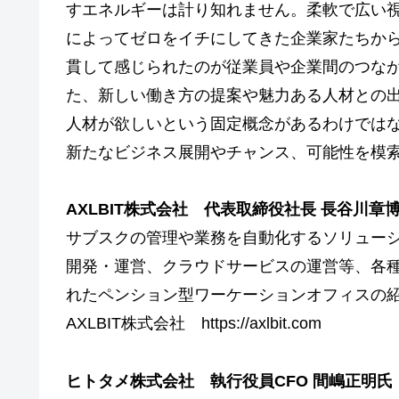
すエネルギーは計り知れません。柔軟で広い
によってゼロをイチにしてきた企業家たちか
貫して感じられたのが従業員や企業間のつな
た、新しい働き方の提案や魅力ある人材との
人材が欲しいという固定概念があるわけでは
新たなビジネス展開やチャンス、可能性を模
AXLBIT株式会社 代表取締役社長 長谷川章
サブスクの管理や業務を自動化するソリューシ
開発・運営、クラウドサービスの運営等、各
れたペンション型ワーケーションオフィスの
AXLBIT株式会社 https://axlbit.com
ヒトタメ株式会社 執行役員CFO 間嶋正明氏