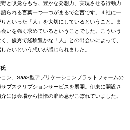
視野と嗅覚をもち、豊かな発想力、実現させる行動力
ら語られる言葉一つ一つがまるで金言です。４社に一
がりといった「人」を大切にしているということ。ま
出会いを強く求めているということでした。こういう
なく、優秀で経験豊かな「人」との出会いによって、
索したいという想いが感じられました。
博氏
ョン、SaaS型アプリケーションプラットフォームの
種サブスクリプションサービスを展開。伊東に開設さ
紹介には会場から憧憬の溜め息がこぼれていました。