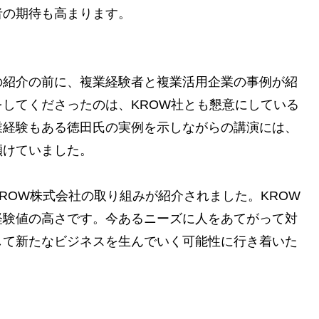
者の期待も高まります。
の紹介の前に、複業経験者と複業活用企業の事例が紹
してくださったのは、KROW社とも懇意にしている
業経験もある徳田氏の実例を示しながらの講演には、
傾けていました。
ROW株式会社の取り組みが紹介されました。KROW
経験値の高さです。今あるニーズに人をあてがって対
して新たなビジネスを生んでいく可能性に行き着いた
。