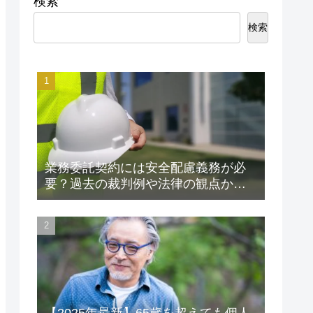
検索
検索
業務委託契約には安全配慮義務が必
要？過去の裁判例や法律の観点から
解説します！
【2025年最新】65歳を超えても個人