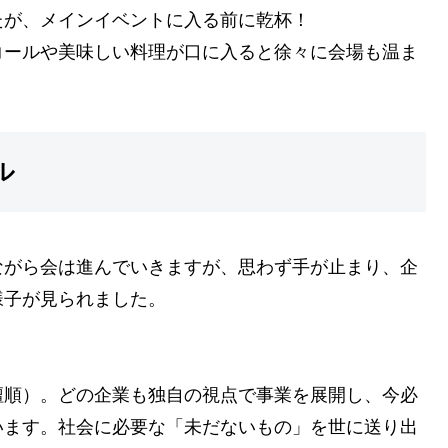
たが、メインイベントに入る前に乾杯！
コールや美味しい料理が口に入ると徐々に会場も温ま
ル
ながら会は進んでいきますが、思わず手が止まり、企
様子が見られました。
壇順）。どの企業も独自の視点で事業を展開し、今必
います。社会に必要な「未だないもの」を世に送り出