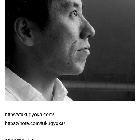
https://fukugyoka.com/
https://note.com/fukugyoka/