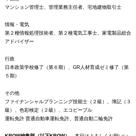
マンション管理士、管理業務主任者、宅地建物取引士
情報・電気
第２種情報処理技術者、第２種電気工事士、家電製品総合
アドバイザー
行政
日本政策学校修了（第６期）、GR人材育成ゼミ修了（第
５期）
その他
ファイナンシャルプランニング技能士（２級）、簿記（３
級）、色彩検定（２級）、エコピープル
運転免許 普通自動車運転免許、普通自動二輪免許
KROW編集部（以下KROW）
本日はよろしくお願いい