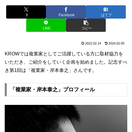
X
Facebook
はてブ
LINE
コピー
2022.02.14
2024.02.05
KROWでは複業家としてご活躍している方に取材協力を
いただき、ご紹介をしていく企画を始めました。記念すべ
き第1回は「複業家・岸本泰之」さんです。
「複業家・岸本泰之」プロフィール