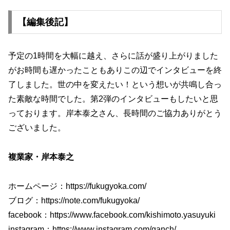
【編集後記】
予定の1時間を大幅に越え、さらに話が盛り上がりました
がお時間も遅かったこともありこの辺でインタビューを終
了しました。世の中を変えたい！という想いが共鳴し合っ
た素敵な時間でした。第2弾のインタビューもしたいと思
っております。岸本泰之さん、長時間のご協力ありがとう
ございました。
複業家・岸本泰之
ホームページ：
https://fukugyoka.com/
ブログ：
https://note.com/fukugyoka/
facebook：
https://www.facebook.com/kishimoto.yasuyuki
instagram：
https://www.instagram.com/ganch/