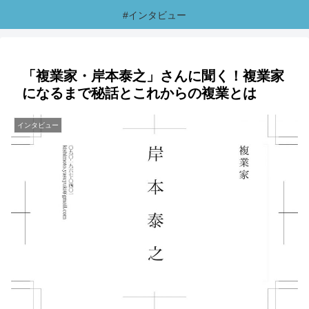
#インタビュー
「複業家・岸本泰之」さんに聞く！複業家
になるまで秘話とこれからの複業とは
インタビュー