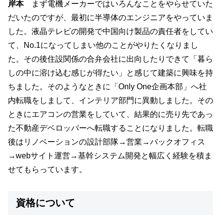
岸本
まず電機メーカーではいろんなことをやらせていた
だいたのですが、最初に半導体のエンジニアをやっていま
した。液晶テレビの開発で中国向け製品の責任者をしてい
て、No.1になってしまい他のことがやりたくなりまし
た。その後住設関係の合弁会社に出向したりできて「暮ら
しの中に溶け込む感じが得たい」と感じて建築に興味を持
ちました。そのようなときに「Only One企画本部」へ社
内転職をしまして、インテリア部門に異動しました。その
ときにエアコンの営業をしていて、結果的に売り先であっ
た不動産デベロッパーへ転職することになりました。転職
後はリノベーションの設計部隊→営業→バックオフィス
→webサイト運営→基幹システム開発と幅広く経験を積ま
せてもらっています。
資格について