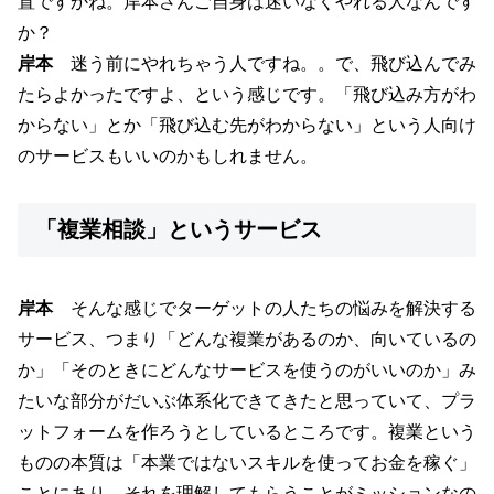
置ですかね。岸本さんご自身は迷いなくやれる人なんです
か？
岸本
迷う前にやれちゃう人ですね。。で、飛び込んでみ
たらよかったですよ、という感じです。「飛び込み方がわ
からない」とか「飛び込む先がわからない」という人向け
のサービスもいいのかもしれません。
「複業相談」というサービス
岸本
そんな感じでターゲットの人たちの悩みを解決する
サービス、つまり「どんな複業があるのか、向いているの
か」「そのときにどんなサービスを使うのがいいのか」み
たいな部分がだいぶ体系化できてきたと思っていて、プラ
ットフォームを作ろうとしているところです。複業という
ものの本質は「本業ではないスキルを使ってお金を稼ぐ」
ことにあり、それを理解してもらうことがミッションなの