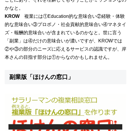
かなと。
KROW
複業には①Education的な意味合い②経験・体験
的な意味合い③プロボノ・社会貢献的意味合い④マネタイ
ズ・報酬的意味合いが含まれているのかなと。世に言う
「副業」は④だけの意味合いが濃いですが、KROWでは
②や③の部分のニーズに応えるサービスの認識ですが、岸
本さんの目指す部分は①からなのかもしれません。
副業版「ほけんの窓口」