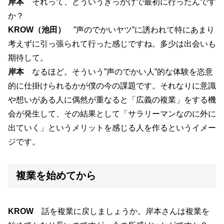
岸本
それって、どういうきっかけで最初に行ったんです
か？
KROW（池田）
”声のでかいヤツ”に誘われて特にあまり
考えずに引っ張られて行った感じですね。多少は出会いも
期待して。
岸本
なるほど。そういう”声のでかい人”的な体験を恣意
的に仕掛けられるかが僕の今の課題です。それなりに意識
や想いがある人に偶然が重なると「広義の複業」をする機
会が発生して、その結果として「サラリーマンなのに外に
出ていく」というメリットを感じる人を作るというイメー
ジです。
複業を始めてから
KROW
話を複業に戻しましょうか。岸本さんは複業を