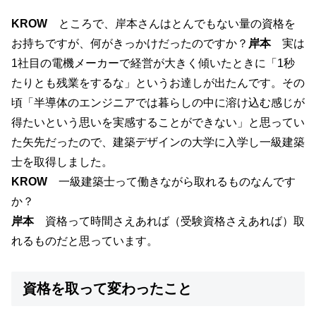
KROW
ところで、岸本さんは
とんでもない量の資格
を
お持ちですが、何がきっかけだったのですか？
岸本
実は
1社目の電機メーカーで経営が大きく傾いたときに「1秒
たりとも残業をするな」というお達しが出たんです。その
頃「半導体のエンジニアでは暮らしの中に溶け込む感じが
得たいという思いを実感することができない」と思ってい
た矢先だったので、建築デザインの大学に入学し一級建築
士を取得しました。
KROW
一級建築士って働きながら取れるものなんです
か？
岸本
資格って時間さえあれば（受験資格さえあれば）取
れるものだと思っています。
資格を取って変わったこと