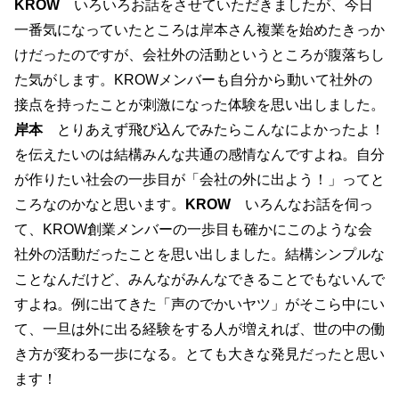
KROW
いろいろお話をさせていただきましたが、今日
一番気になっていたところは岸本さん複業を始めたきっか
けだったのですが、会社外の活動というところが腹落ちし
た気がします。KROWメンバーも自分から動いて社外の
接点を持ったことが刺激になった体験を思い出しました。
岸本
とりあえず飛び込んでみたらこんなによかったよ！
を伝えたいのは結構みんな共通の感情なんですよね。自分
が作りたい社会の一歩目が「会社の外に出よう！」ってと
ころなのかなと思います。
KROW
いろんなお話を伺っ
て、KROW創業メンバーの一歩目も確かにこのような会
社外の活動だったことを思い出しました。結構シンプルな
ことなんだけど、みんながみんなできることでもないんで
すよね。例に出てきた「声のでかいヤツ」がそこら中にい
て、一旦は外に出る経験をする人が増えれば、世の中の働
き方が変わる一歩になる。とても大きな発見だったと思い
ます！