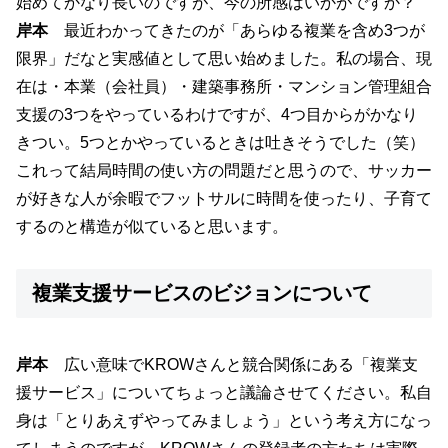
始めてかなり長いのですが、今の所感はいかがですか？
岸本
最近わかってきたのが「あらゆる複業を含め3つが
限界」だなと実感値として思い始めました。私の場合、現
在は・本業（会社員）・建築事務所・マンション管理組合
支援の3つをやっているわけですが、4つ目からがかなり
きつい。5つとかやっているときは吐きそうでした（笑）
これって結局時間の使い方の問題だと思うので、サッカー
が好きな人が余暇でフットサルに時間を使ったり、子育て
するのと構造が似ていると思います。
複業支援サービスのビジョンについて
岸本
広い意味でKROWさんと競合関係にある「複業支
援サービス」についてちょっと議論させてください。私自
身は「とりあえずやってみましょう」という考え方になっ