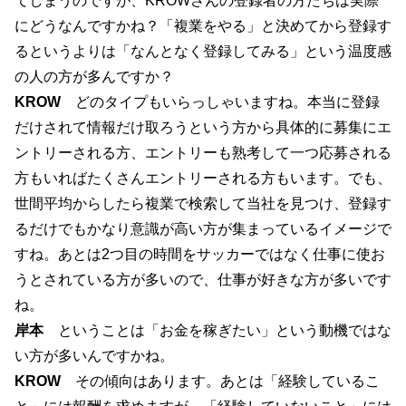
てしまうのですが、KROWさんの登録者の方たちは実際
にどうなんですかね？「複業をやる」と決めてから登録す
るというよりは「なんとなく登録してみる」という温度感
の人の方が多んですか？
KROW
どのタイプもいらっしゃいますね。本当に登録
だけされて情報だけ取ろうという方から具体的に募集にエ
ントリーされる方、エントリーも熟考して一つ応募される
方もいればたくさんエントリーされる方もいます。でも、
世間平均からしたら複業で検索して当社を見つけ、登録す
るだけでもかなり意識が高い方が集まっているイメージで
すね。あとは2つ目の時間をサッカーではなく仕事に使お
うとされている方が多いので、仕事が好きな方が多いです
ね。
岸本
ということは「お金を稼ぎたい」という動機ではな
い方が多いんですかね。
KROW
その傾向はあります。あとは「経験しているこ