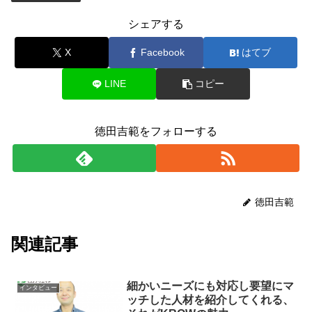
シェアする
X
Facebook
はてブ
LINE
コピー
徳田吉範をフォローする
徳田吉範
関連記事
細かいニーズにも対応し要望にマ
インタビュー
ッチした人材を紹介してくれる、