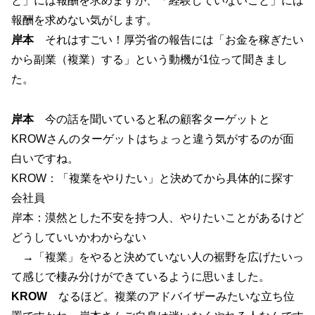
と」には報酬を求めますが、「経験していないこと」には
報酬を求めない気がします。
岸本
それはすごい！厚労省の報告には「お金を稼ぎたい
から副業（複業）する」という動機が1位って聞きまし
た。
岸本
今の話を聞いていると私の顧客ターゲットと
KROWさんのターゲットはちょっと違う気がするのが面
白いですね。
KROW：「複業をやりたい」と決めてから具体的に探す
会社員
岸本：漠然とした不安を持つ人、やりたいことがあるけど
どうしていいかわからない
→「複業」をやると決めていない人の裾野を広げたいっ
て感じで棲み分けができているように思いました。
KROW
なるほど。複業のアドバイザーみたいな立ち位