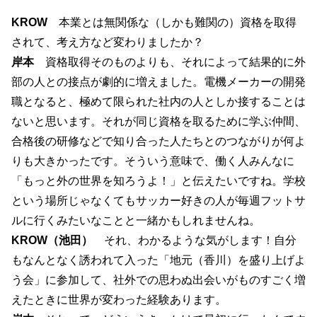
KROW
本業とは無関係な（しかも難関の）資格を取得
されて、考え方など変わりましたか？
岸本
資格取得そのものよりも、それによって結果的に外
部の人との接点が劇的に増えました。電機メーカーの開発
職となると、極めて限られた社内の人としか接することは
ないと思います。それが同じ資格を取るために学ぶ仲間、
合格後の研修などで知り合った人たちとのつながりが何よ
りも大きかったです。そういう意味で、働く人みんなに
「もっと外の世界を知ろうよ！」と伝えたいですね。学校
という場所じゃなくてもサッカー好きの人が毎週フットサ
ルに行くみたいなことと一緒かもしれませんね。
KROW（池田）
それ、わかるような気がします！自分
もなんとなく誘われて入った「地元（香川）を盛り上げよ
う会」に参加して、社外での思わぬ出会いがものすごく増
えたときに世界が変わった経験あります。