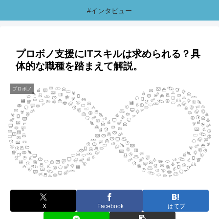
#インタビュー
プロボノ支援にITスキルは求められる？具
体的な職種を踏まえて解説。
プロボノ
X
Facebook
はてブ