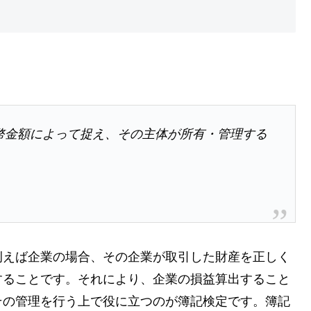
幣金額によって捉え、その主体が所有・管理する
例えば企業の場合、その企業が取引した財産を正しく
することです。それにより、企業の損益算出すること
その管理を行う上で役に立つのが簿記検定です。簿記