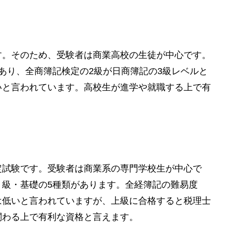
す。そのため、受験者は商業高校の生徒が中心です。
あり、全商簿記検定の2級が日商簿記の3級レベルと
いと言われています。高校生が進学や就職する上で有
定試験です。受験者は商業系の専門学校生が中心で
３級・基礎の5種類があります。全経簿記の難易度
は低いと言われていますが、上級に合格すると税理士
関わる上で有利な資格と言えます。