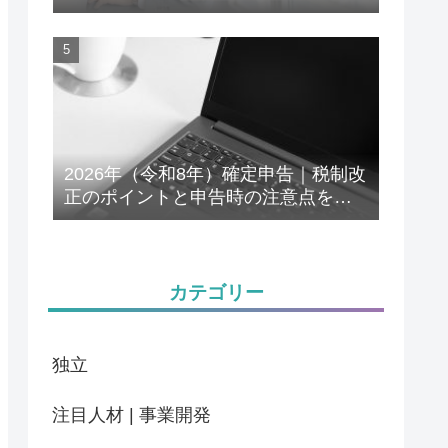
解説
2026年（令和8年）確定申告｜税制改
正のポイントと申告時の注意点をわ
かりやすく解説
カテゴリー
独立
注目人材 | 事業開発