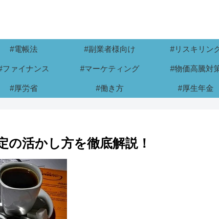
#電帳法
#副業者様向け
#リスキリン
#ファイナンス
#マーケティング
#物価高騰対
#厚労省
#働き方
#厚生年金
定の活かし方を徹底解説！