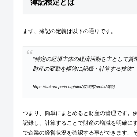
簿記検定とは
まず、簿記の定義は以下の通りです。
“特定の経済主体の経済活動を主として貨
財産の変動を帳簿に記録・計算する技法”
https://sakura-paris.org/dict/広辞苑/prefix/簿記
つまり、簡単にまとめると財産の管理です。
記録し、計算することで財産の増減を明確に
で企業の経営状況を確認する事ができます。