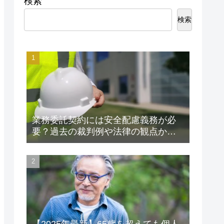
検索
検索
業務委託契約には安全配慮義務が必
要？過去の裁判例や法律の観点から
解説します！
【2025年最新】65歳を超えても個人