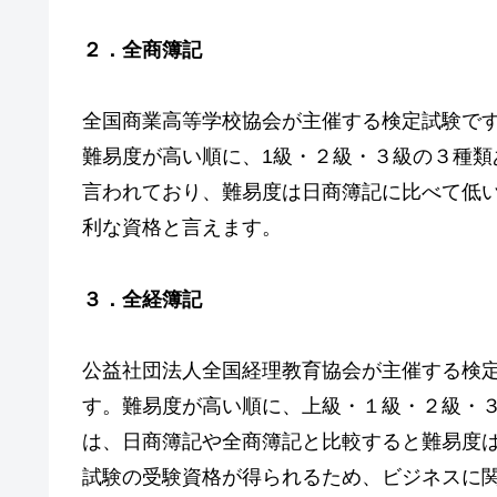
２．全商簿記
全国商業高等学校協会が主催する検定試験で
難易度が高い順に、1級・２級・３級の３種類
言われており、難易度は日商簿記に比べて低
利な資格と言えます。
３．全経簿記
公益社団法人全国経理教育協会が主催する検
す。難易度が高い順に、上級・１級・２級・
は、日商簿記や全商簿記と比較すると難易度
試験の受験資格が得られるため、ビジネスに