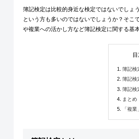
簿記検定は比較的身近な検定ではないでしょ
という方も多いのではないでしょうか？そこ
や複業への活かし方など簿記検定に関する基
目
簿記検
簿記検
簿記検
まとめ
「複業