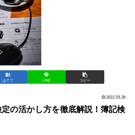
はてブ
LINE
コピー
2022.03.28
検定の活かし方を徹底解説！簿記検