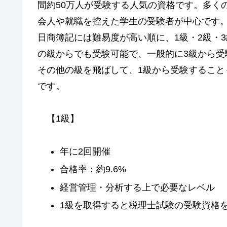
間約50万人が受験する人気の資格です。多く
会人や就職を控えた学生の受験者が中心です
日商簿記には難易度が高い順に、1級・2級・
の級からでも受験可能で、一般的に3級から
その他の級を飛ばして、1級から受験すること
です。
【1級】
年に2回開催
合格率：約9.6%
経営管理・分析する上で必要なレベル
1級を取得すると税理士試験の受験資格