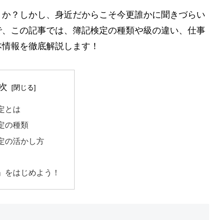
うか？しかし、身近だからこそ今更誰かに聞きづらい
で、この記事では、簿記検定の種類や級の違い、仕事
本情報を徹底解説します！
次
定とは
定の種類
定の活かし方
」をはじめよう！